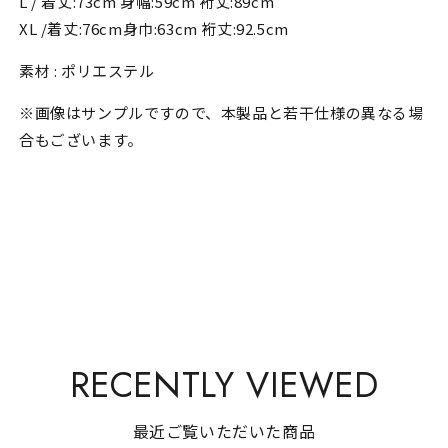
L / 着丈:73cm 身幅:59cm 裄丈:89cm
XL /着丈:76cm
身巾:63cm 裄丈:92.5cm
素材 : ポリエステル
※画像はサンプルですので、本製品と若干仕様の異なる場
合もございます。
RECENTLY VIEWED
最近ご覧いただいた商品