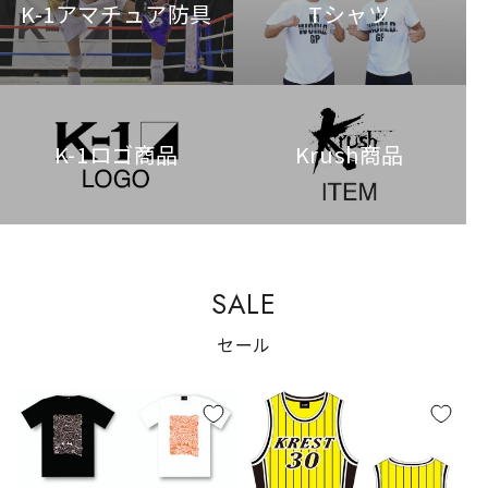
K-1アマチュア防具
Tシャツ
K-1ロゴ商品
Krush商品
SALE
セール