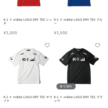
K-1 × rvddw LOGO DRY TEE レッ
K-1 × rvddw LOGO DRY TEE ブル
ド
ー
通
¥5,000
通
¥5,000
常
常
価
価
格
格
売り切れ
K-1 × rvddw LOGO DRY TEE ホワ
K-1 × rvddw LOGO DRY TEE ブラ
イト
ック