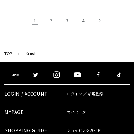
常
常
価
価
格
格
1
2
3
4
TOP
›
Krush
LOGIN / ACCOUNT
ログイン ／ 新規登録
MYPAGE
マイページ
SHOPPING GUIDE
ショッピングガイド