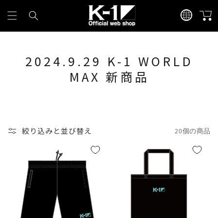
コンテ
カ
言
ンツに
ー
進む
語
ト
2024.9.29 K-1 WORLD
MAX 新商品
絞り込みと並び替え
20個の商品