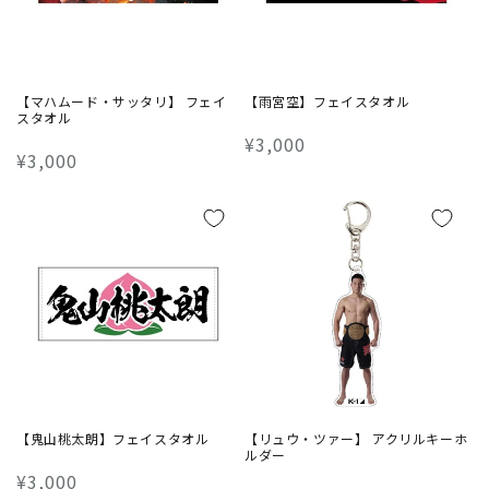
【マハムード・サッタリ】 フェイ
【雨宮空】フェイスタオル
スタオル
通
¥3,000
通
¥3,000
常
常
価
価
格
格
【鬼山桃太朗】フェイスタオル
【リュウ・ツァー】 アクリルキーホ
ルダー
通
¥3,000