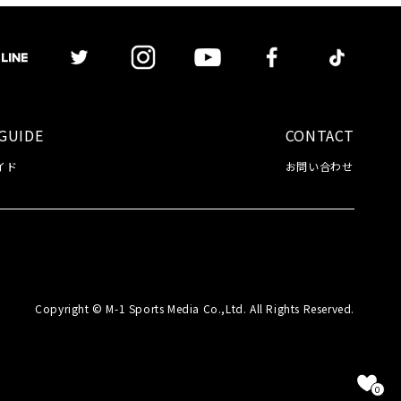
GUIDE
CONTACT
イド
お問い合わせ
Copyright © M-1 Sports Media Co.,Ltd. All Rights Reserved.
0