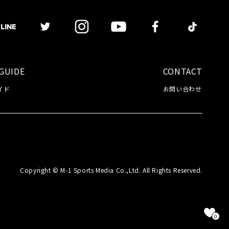
GUIDE
CONTACT
イド
お問い合わせ
Copyright © M-1 Sports Media Co.,Ltd. All Rights Reserved.
0