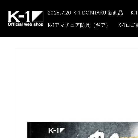
コンテンツに進
む
2026.7.20 K-1 DONTAKU 新商品
K-
K-1アマチュア防具（ギア）
K-1ロゴ
商品情報にスキ
ップ